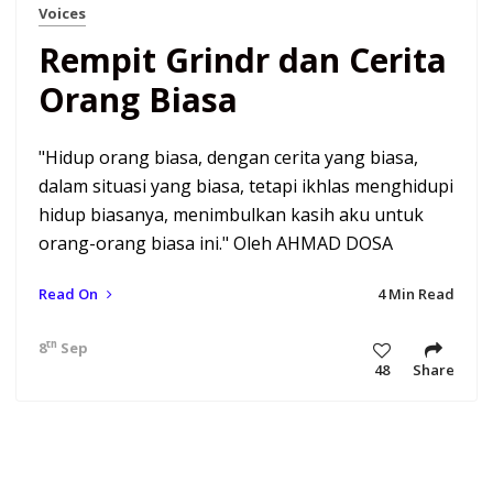
Voices
Rempit Grindr dan Cerita
Orang Biasa
"Hidup orang biasa, dengan cerita yang biasa,
dalam situasi yang biasa, tetapi ikhlas menghidupi
hidup biasanya, menimbulkan kasih aku untuk
orang-orang biasa ini." Oleh AHMAD DOSA
Read On
4 Min Read
th
8
Sep 21 12:02 pm
48
Share