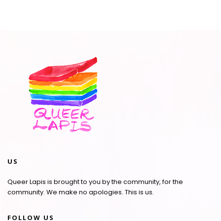
US
Queer Lapis is brought to you by the community, for the
community. We make no apologies. This is us.
FOLLOW US