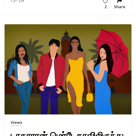
12
Dec 20 8:21 am
2
Share
Views
டாதாரான் மெர்டேகாவிலிருந்து