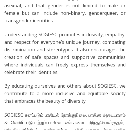
asexual, and that gender is not limited to male or
female but can include non-binary, genderqueer, or
transgender identities.
Understanding SOGIESC promotes inclusivity, empathy,
and respect for everyone’s unique journey, combating
discrimination and stereotypes. It also encourages the
creation of safe spaces and supportive communities
where individuals can freely express themselves and
celebrate their identities.
By educating ourselves and others about SOGIESC, we
contribute to a more inclusive and equitable society
that embraces the beauty of diversity.
SOGIESC எனப்படும் பாலியல் நோக்குநிலை, பாலின அடையாளம்
& வெளிப்பாடு மற்றும் பாலின பண்புகளை புரிந்துகொள்ளுதல்,
மலேசிய இந்தியப் புதுநர்களுக்கு முக்கியமானது. இது மனித