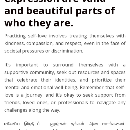
and beautiful parts of
who they are.
Practicing self-love involves treating themselves with
kindness, compassion, and respect, even in the face of
societal pressures or discrimination.
It’s important to surround themselves with a
supportive community, seek out resources and spaces
that celebrate their identities, and prioritize their
mental and emotional well-being. Remember that self-
love is a journey, and it’s okay to seek support from
friends, loved ones, or professionals to navigate any
challenges along the way.
மலேசிய இந்தியப் புதுநர்கள் தங்கள் அடையாளங்களைப்