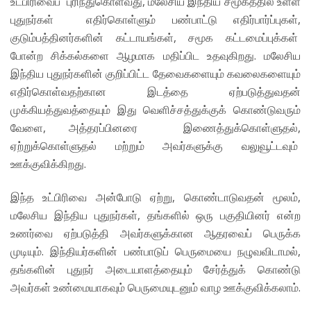
உட்பிரிவைப் புரிந்துகொள்வது, மலேசிய இந்திய சமூகத்தில் உள்ள
புதுநர்கள் எதிர்கொள்ளும் பண்பாட்டு எதிர்பார்ப்புகள்,
குடும்பத்தினர்களின் கட்டாயங்கள், சமூக கட்டமைப்புக்கள்
போன்ற சிக்கல்களை ஆழமாக மதிப்பிட உதவுகிறது. மலேசிய
இந்திய புதுநர்களின் குறிப்பிட்ட தேவைகளையும் கவலைகளையும்
எதிர்கொள்வதற்கான இடத்தை ஏற்படுத்துவதன்
முக்கியத்துவத்தையும் இது வெளிச்சத்துக்குக் கொண்டுவரும்
வேளை, அத்தரப்பினரை இணைத்துக்கொள்ளுதல்,
ஏற்றுக்கொள்ளுதல் மற்றும் அவர்களுக்கு வலுவூட்டவும்
ஊக்குவிக்கிறது.
இந்த உட்பிரிவை அன்போடு ஏற்று, கொண்டாடுவதன் மூலம்,
மலேசிய இந்திய புதுநர்கள், தங்களில் ஒரு பகுதியினர் என்ற
உணர்வை ஏற்படுத்தி அவர்களுக்கான ஆதரவைப் பெருக்க
முடியும். இந்தியர்களின் பண்பாடுப் பெருமையை நழுவவிடாமல்,
தங்களின் புதுநர் அடையாளத்தையும் சேர்த்துக் கொண்டு
அவர்கள் உண்மையாகவும் பெருமையுடனும் வாழ ஊக்குவிக்கலாம்.