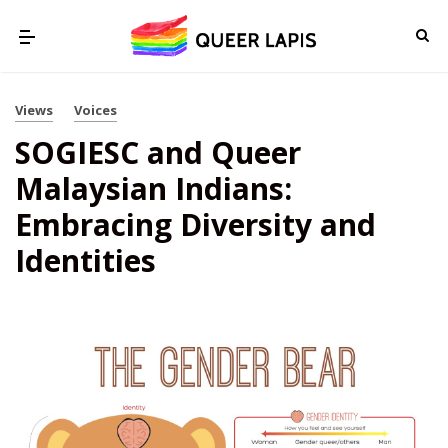
Views
Voices
SOGIESC and Queer
Malaysian Indians:
Embracing Diversity and
Identities