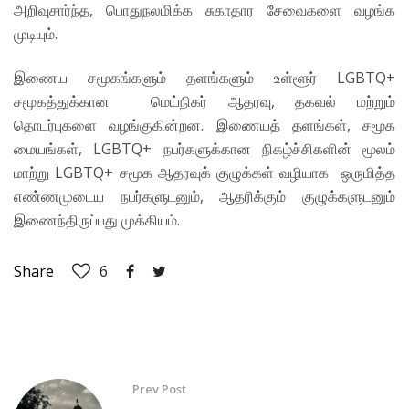
அறிவுசார்ந்த, பொதுநலமிக்க சுகாதார சேவைகளை வழங்க
முடியும்.
இணைய சமூகங்களும் தளங்களும் உள்ளூர் LGBTQ+
சமூகத்துக்கான மெய்நிகர் ஆதரவு, தகவல் மற்றும்
தொடர்புகளை வழங்குகின்றன. இணையத் தளங்கள், சமூக
மையங்கள், LGBTQ+ நபர்களுக்கான நிகழ்ச்சிகளின் மூலம்
மாற்று LGBTQ+ சமூக ஆதரவுக் குழுக்கள் வழியாக ஒருமித்த
எண்ணமுடைய நபர்களுடனும், ஆதரிக்கும் குழுக்களுடனும்
இணைந்திருப்பது முக்கியம்.
Share
6
Prev Post