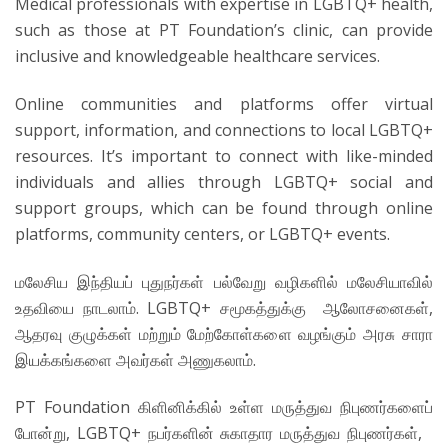
Medical professionals with expertise in LGBTQ+ health,
such as those at PT Foundation’s clinic, can provide
inclusive and knowledgeable healthcare services.
Online communities and platforms offer virtual
support, information, and connections to local LGBTQ+
resources. It’s important to connect with like-minded
individuals and allies through LGBTQ+ social and
support groups, which can be found through online
platforms, community centers, or LGBTQ+ events.
மலேசிய இந்தியப் புதுநர்கள் பல்வேறு வழிகளில் மலேசியாவில்
உதவியை நாடலாம். LGBTQ+ சமூகத்துக்கு ஆலோசனைகள்,
ஆதரவு குழுக்கள் மற்றும் மேற்கோள்களை வழங்கும் அரசு சாரா
இயக்கங்களை அவர்கள் அணுகலாம்.
PT Foundation கிளினிக்கில் உள்ள மருத்துவ நிபுணர்களைப்
போன்று, LGBTQ+ நபர்களின் சுகாதார மருத்துவ நிபுணர்கள்,