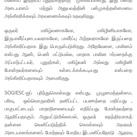
அடையாளம் மற்றும் அனுபவத்தின் பன்முகத்தன்மையை
அங்கீகரிக்கவும் அரவணைக்கவும் உதவுகிறது.
ஒருவர் மகிழ்வனாகவோ, மகிழினியாகவோ,
இருபாலீர்ப்புடையவராகவோ, பாலீர்ப்பு அற்றவராகவோ இருப்பதை
அங்கீகரிப்பதாக இது பொருள்படுகிறது. அதேவேளை, பாலினம்
என்பது ஆண், பெண் மட்டுமல்ல, மாறாக பாலின ஈர்மறைக்கு
அப்பாற்பட்டவர், புதுநர்கள், மகிழ்வன் அல்லது மகிழினி
போன்றவர்களையும் உள்ளடக்கக்கூடியது என்பதை
அங்கீகரிப்பதாகவும் அமைகிறது.
SOGIESC-ஐப் புரிந்துகொள்வது என்பது, முழுமைத்தன்மை,
பரிவு, ஒவ்வொருவரின் தனிப்பட்ட பயணத்தை மதிப்பது ,
பாகுபாட்டையும் மாறாநிலையையும் எதிர்ப்பது போன்றவற்றை
ஆதரிப்பதாகும். அதுமட்டுமில்லாமல், ஒருவர் சுதந்திரமாகத்
தன்னை வெளிப்படுத்திக் கொள்ளவும் அவரவர்
அடையாளங்களைப் போற்றவும் போதிய இடமளிப்பதோடு ஆதரவு