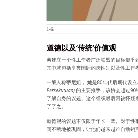
苏薇
道德以及‘传统’价值观
离建立一个性工作者广泛联盟的目标似乎
其中就包括享誉国际的跨性别以及性工作
一般人称蒂尼姐， 她是80年代后期代设立
Persekutuan)
的主要推手，该协会超过90
了解自身的议题。这个组织最后因被怀疑
了了之。
道德观的议题不仅限于年长一辈。对于性
间不断地被巩固，让他们越来越难自动销