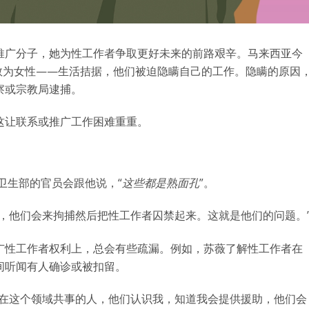
推广分子，她为性工作者争取更好未来的前路艰辛。马来西亚今
数为女性——生活拮据，他们被迫隐瞒自己的工作。隐瞒的原因
察或宗教局逮捕。
这让联系或推广工作困难重重。
卫生部的官员会跟他说，“
这些都是熟面孔
”。
，他们会来拘捕然后把性工作者囚禁起来。这就是他们的问题。
广性工作者权利上，总会有些疏漏。例如，苏薇了解性工作者在
间听闻有人确诊或被扣留。
我在这个领域共事的人，他们认识我，知道我会提供援助，他们会