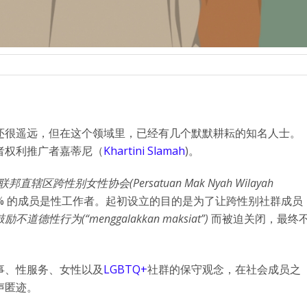
还很遥远，但在这个领域里，已经有几个默默耕耘的知名人士。
者权利推广者嘉蒂尼（
Khartini Slamah
)。
联邦直辖区跨性别女性协会
(
Persatuan Mak Nyah Wilayah
% 的成员是性工作者。起初设立的目的是为了让跨性别社群成员
鼓励不道德性行为
(“menggalakkan maksiat”)
而被迫关闭，最终
事、性服务、女性以及
LGBTQ+
社群的保守观念，在社会成员之
声匿迹。